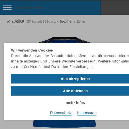
SV Scheidt 1910 e.V.
ZURÜCK
SV Scheidt 1910 e.V.
JAKO T-Shirt Sonic
Wir verwenden Cookies
Durch die Analyse der Besucherdaten können wir dir personalisierte
Inhalte anzeigen und unsere Website verbessern. Weitere Informati
zu den Cookies findest Du in den Einstellungen.
Alle akzeptieren
Alle ablehnen
mehr Infos
Datenschutz
Impressum