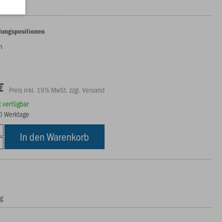
lungspositionen
en
€
Preis inkl. 19% MwSt. zzgl. Versand
rt verfügbar
10 Werktage
In den Warenkorb
ng