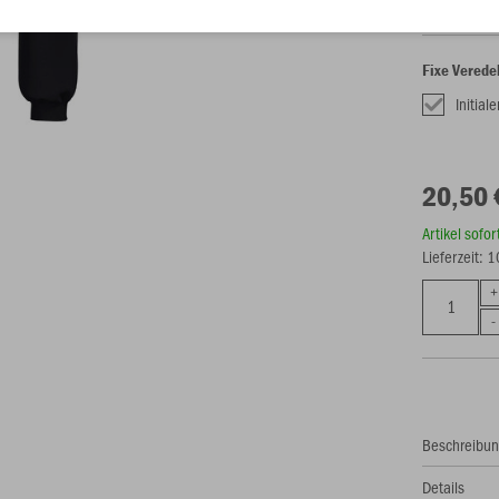
Fixe Verede
Initial
20,50 
Artikel sofo
Lieferzeit: 
Beschreibu
Details