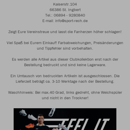
Kaiserstr.104
66386 St. Ingbert
Tel.: 06894 - 9280840
E-mail: info@sport-rech.de
Zeigt Eure Vereinstreue und lasst die Fanherzen höher schlagen!
Viel Spaß bei Eurem Einkauf! Farbabweichungen, Preisänderungen
und Tippfehler sind vorbehalten.
Es werden alle Artikel aus dieser Clubkollektion erst nach der
Bestellung bedruckt und sind keine Lagerware.
Ein Umtausch von bedruckten Artikeln ist ausgeschlossen. Die
Lieferzeit beträgt ca. 3-10 Werktage nach der Bestellung.
Waschhinweis: Bei max.40 Grad, links gedreht, ohne Weichspüler
und nicht in den Trockner!