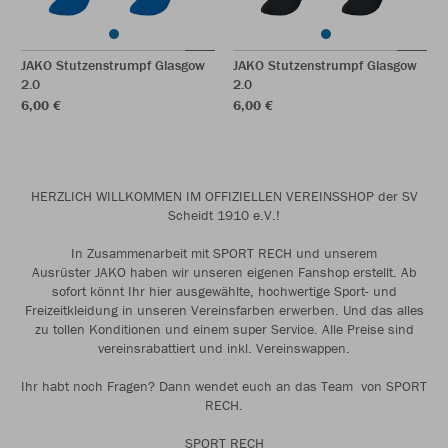
JAKO Stutzenstrumpf Glasgow
JAKO Stutzenstrumpf Glasgow
2.0
2.0
6,00 €
6,00 €
HERZLICH WILLKOMMEN IM OFFIZIELLEN VEREINSSHOP der SV
Scheidt 1910 e.V.!
In Zusammenarbeit mit SPORT RECH und unserem
Ausrüster JAKO haben wir unseren eigenen Fanshop erstellt. Ab
sofort könnt Ihr hier ausgewählte, hochwertige Sport- und
Freizeitkleidung in unseren Vereinsfarben erwerben. Und das alles
zu tollen Konditionen und einem super Service. Alle Preise sind
vereinsrabattiert und inkl. Vereinswappen.
Ihr habt noch Fragen? Dann wendet euch an das Team von SPORT
RECH.
SPORT RECH