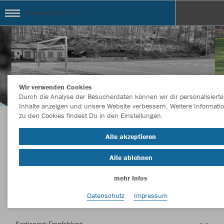
SV Scheidt 1910 e.V.
Wir verwenden Cookies
Durch die Analyse der Besucherdaten können wir dir personalisierte
Inhalte anzeigen und unsere Website verbessern. Weitere Informati
zu den Cookies findest Du in den Einstellungen.
Herzlich Willkommen im Teamshop SV Scheidt
Alle akzeptieren
1910 e.V.
Alle ablehnen
mehr Infos
Farbe
Datenschutz
Impressum