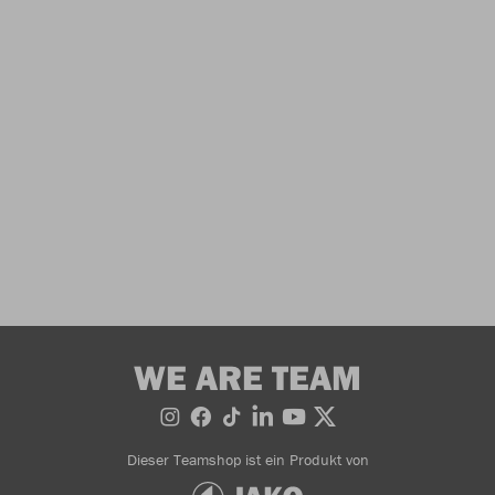
WE ARE TEAM
Dieser Teamshop ist ein Produkt von