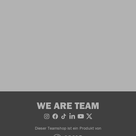
WE ARE TEAM
Dieser Teamshop ist ein Produkt von