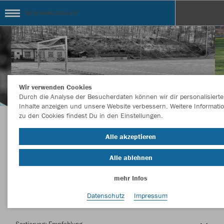
SV Scheidt 1910 e.V.
Wir verwenden Cookies
Durch die Analyse der Besucherdaten können wir dir personalisierte
Inhalte anzeigen und unsere Website verbessern. Weitere Informati
zu den Cookies findest Du in den Einstellungen.
Herzlich Willkommen im Teamshop SV Scheidt
Alle akzeptieren
1910 e.V.
Alle ablehnen
mehr Infos
Nachhaltig
Farbe
Datenschutz
Impressum