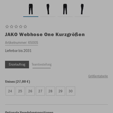
JAKO
Webhose One Kurzgrößen
Artikelnummer:
6500S
Lieferbar bis 2031
Einzelauftrag
Teambestellung
Größentabelle
Unisex (27,00 €)
24
25
26
27
28
29
30
Optionale Veredelungspositionen