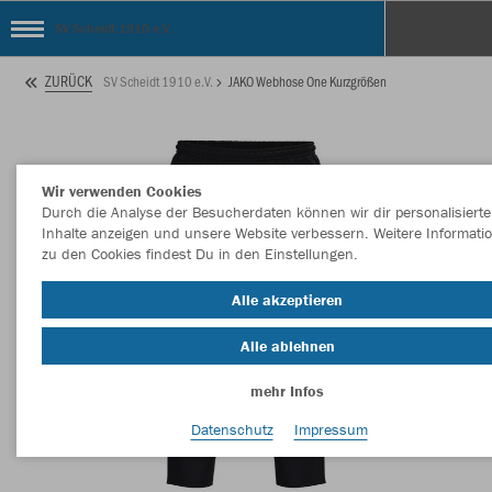
SV Scheidt 1910 e.V.
ZURÜCK
SV Scheidt 1910 e.V.
JAKO Webhose One Kurzgrößen
Wir verwenden Cookies
Durch die Analyse der Besucherdaten können wir dir personalisierte
Inhalte anzeigen und unsere Website verbessern. Weitere Informati
zu den Cookies findest Du in den Einstellungen.
Alle akzeptieren
Alle ablehnen
mehr Infos
Datenschutz
Impressum