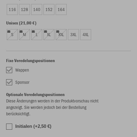
116
128
140
152
164
Unisex (21,00 €)
S
M
L
XL
XXL
3XL
4XL
Fixe Veredelungspositionen
Wappen
Sponsor
Optionale Veredelungspositionen
Diese Änderungen werden in der Produktvorschau nicht
angezeigt. Sie werden jedoch bei der Bestellung
berücksichtigt.
Initialen (+2,50 €)