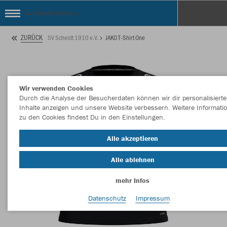
SV Scheidt 1910 e.V.
ZURÜCK
SV Scheidt 1910 e.V.
JAKO T-Shirt One
Wir verwenden Cookies
Durch die Analyse der Besucherdaten können wir dir personalisierte
Inhalte anzeigen und unsere Website verbessern. Weitere Informati
zu den Cookies findest Du in den Einstellungen.
Alle akzeptieren
Alle ablehnen
mehr Infos
Datenschutz
Impressum