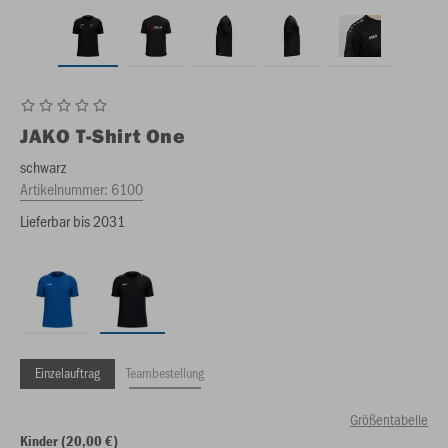
JAKO
T-Shirt One
schwarz
Artikelnummer:
6100
Lieferbar bis 2031
Einzelauftrag
Teambestellung
Größentabelle
Kinder (20,00 €)