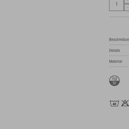
Beschreibu
Details
Material