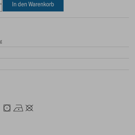
In den Warenkorb
ng