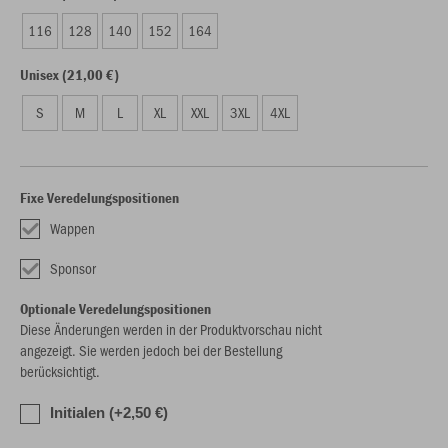
116
128
140
152
164
Unisex (21,00 €)
S
M
L
XL
XXL
3XL
4XL
Fixe Veredelungspositionen
Wappen
Sponsor
Optionale Veredelungspositionen
Diese Änderungen werden in der Produktvorschau nicht
angezeigt. Sie werden jedoch bei der Bestellung
berücksichtigt.
Initialen (+2,50 €)