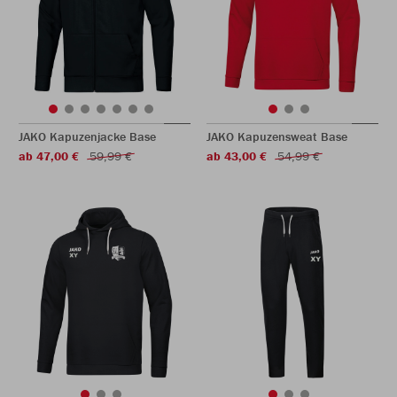
JAKO Kapuzenjacke Base
JAKO Kapuzensweat Base
ab 47,00 €
59,99 €
ab 43,00 €
54,99 €