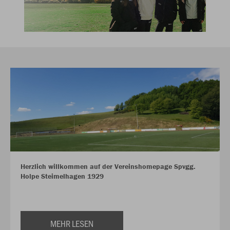
Herzlich willkommen auf der Vereinshomepage Spvgg.
Holpe Steimelhagen 1929
MEHR LESEN