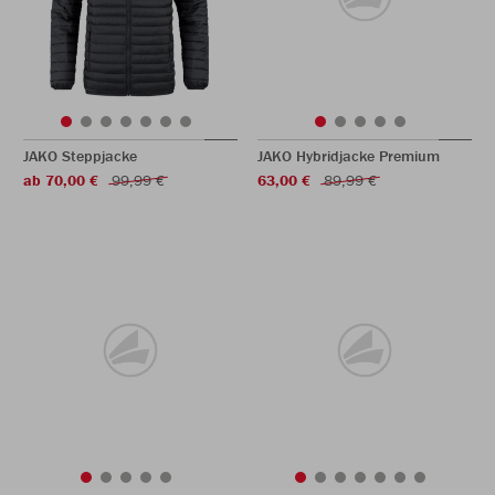
JAKO Steppjacke
JAKO Hybridjacke Premium
ab 70,00 €
99,99 €
63,00 €
89,99 €