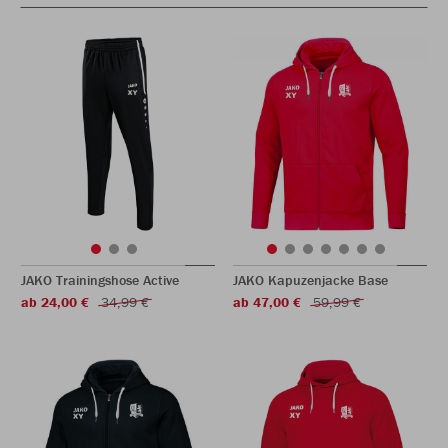
JAKO Trainingshose Active
JAKO Kapuzenjacke Base
ab 24,00 €
34,99 €
ab 47,00 €
59,99 €