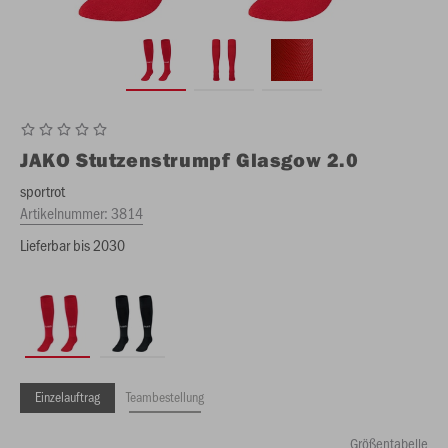
JAKO
Stutzenstrumpf Glasgow 2.0
sportrot
Artikelnummer:
3814
Lieferbar bis 2030
Einzelauftrag
Teambestellung
Größentabelle