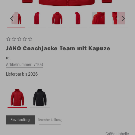
JAKO
Coachjacke Team mit Kapuze
rot
Artikelnummer:
7103
Lieferbar bis 2026
Einzelauftrag
Teambestellung
Größentabelle