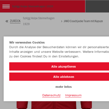
SpVgg Holpe Steimelhagen 1929
SpVgg Holpe Steimelhagen
ZURÜCK
JAKO Coachjacke Team mit Kapuze
1929
Wir verwenden Cookies
Durch die Analyse der Besucherdaten können wir dir personalisierte
Inhalte anzeigen und unsere Website verbessern. Weitere Informati
zu den Cookies findest Du in den Einstellungen.
Alle akzeptieren
Alle ablehnen
mehr Infos
Datenschutz
Impressum