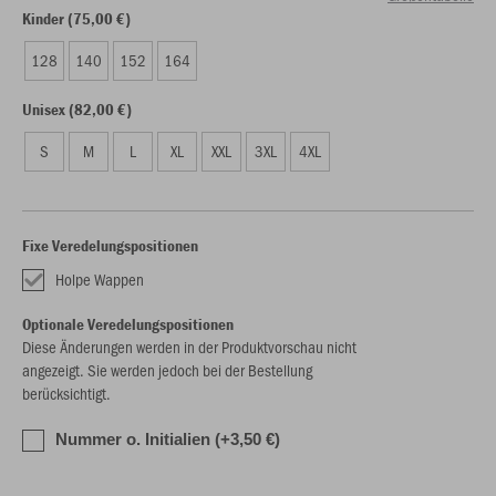
Kinder (75,00 €)
128
140
152
164
Unisex (82,00 €)
S
M
L
XL
XXL
3XL
4XL
Fixe Veredelungspositionen
Holpe Wappen
Optionale Veredelungspositionen
Diese Änderungen werden in der Produktvorschau nicht
angezeigt. Sie werden jedoch bei der Bestellung
berücksichtigt.
Nummer o. Initialien (+3,50 €)