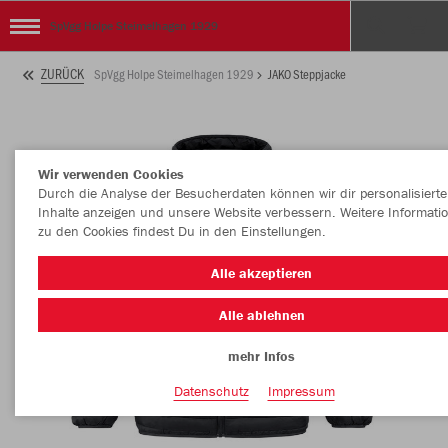
SpVgg Holpe Steimelhagen 1929
ZURÜCK
SpVgg Holpe Steimelhagen 1929
JAKO Steppjacke
Wir verwenden Cookies
Durch die Analyse der Besucherdaten können wir dir personalisierte
Inhalte anzeigen und unsere Website verbessern. Weitere Informati
zu den Cookies findest Du in den Einstellungen.
Alle akzeptieren
Alle ablehnen
mehr Infos
Datenschutz
Impressum