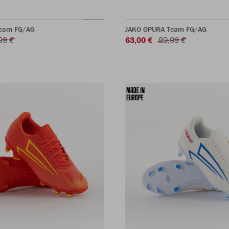
eam FG/AG
JAKO OPURA Team FG/AG
99 €
63,00 €
89,99 €