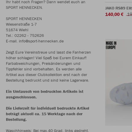
Ihr habt noch Fragen? Dann wendet euch an
SPORT HENNECKEN.
JAKO RS89 Eli
140,00 €
19
SPORT HENNECKEN
Wiesenstraße 1-7
51674 Wiehl
Tel.: 02262 - 752626
E-mail. info@sport-hennecken.de
Zeigt Eure Vereinstreue und lasst die Fanherzen
höher schlagen! Viel Spaß bei Eurem Einkauf!
Farbabweichungen, Preisänderungen und
Tippfehler sind vorbehalten. Es werden alle
Artikel aus dieser Clubkollektion erst nach der
Bestellung bedruckt und sind keine Lagerware.
Ein Umtausch von bedruckten Artikeln ist
ausgeschlossen.
Die Lieferzeit für individuell bedruckte Artikel
beträgt aktuell ca. 15 Werktage nach der
Bestellung.
Waschhinweis: Bei max.40 Grad, links gedreht,