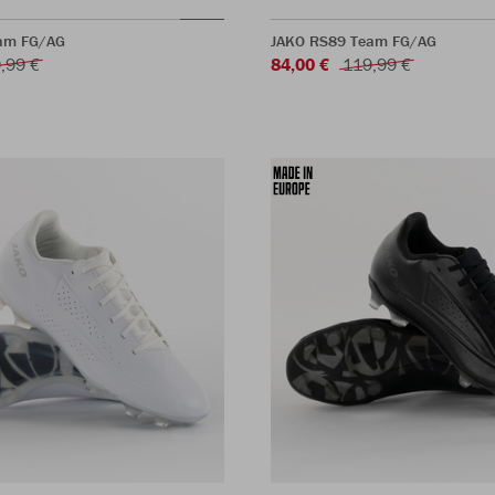
am FG/AG
JAKO RS89 Team FG/AG
,99 €
84,00 €
119,99 €