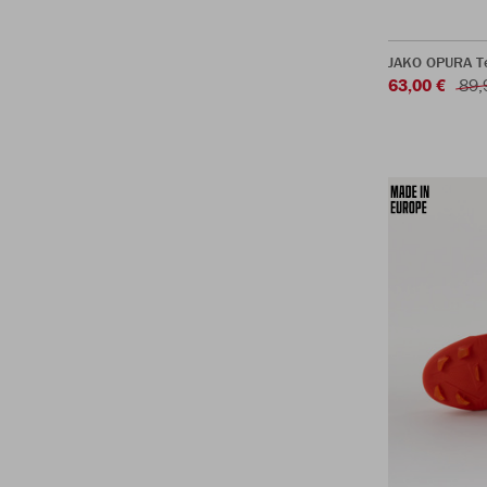
JAKO OPURA T
63,00 €
89,