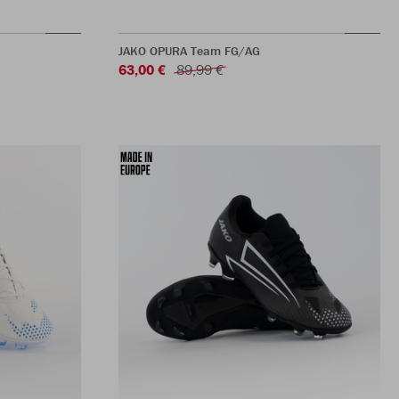
JAKO OPURA Team FG/AG
63,00 €
89,99 €