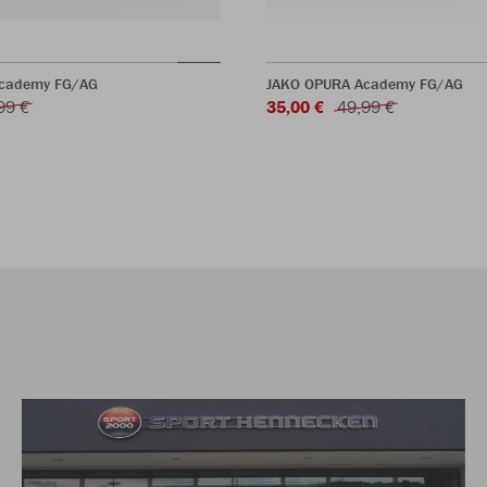
cademy FG/AG
JAKO OPURA Academy FG/AG
99 €
35,00 €
49,99 €