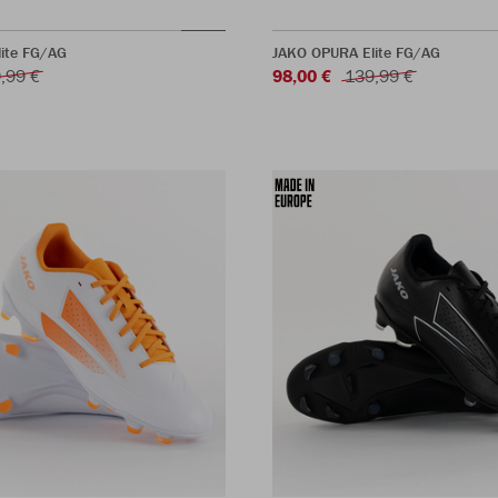
ite FG/AG
JAKO OPURA Elite FG/AG
,99 €
98,00 €
139,99 €