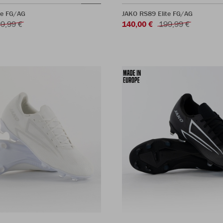
te FG/AG
JAKO RS89 Elite FG/AG
9,99 €
140,00 €
199,99 €