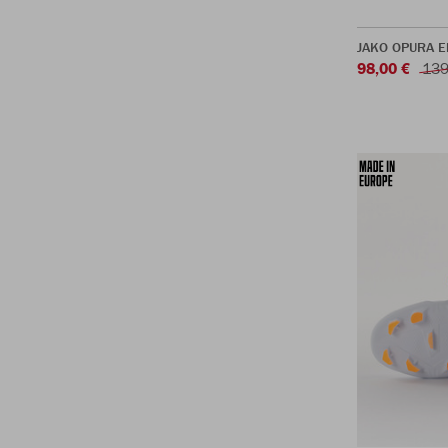
JAKO OPURA El
98,00 €
139