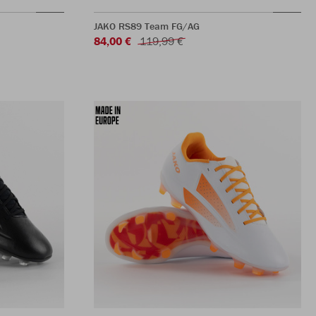
JAKO RS89 Team FG/AG
84,00 €
119,99 €