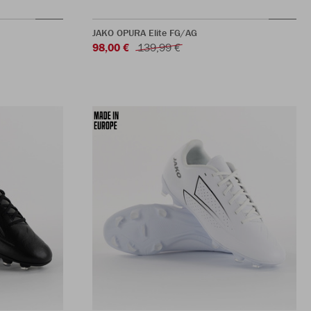
JAKO OPURA Elite FG/AG
98,00 €
139,99 €