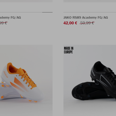
ademy FG/AG
JAKO RS89 Academy FG/AG
99 €
42,00 €
59,99 €