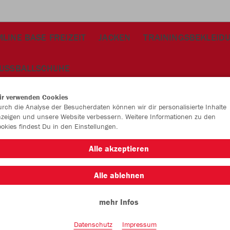
LINE BASE FREIZEIT
JACKEN
TRAININGSBEKLEID
USSBALLSCHUHE
ir verwenden Cookies
rch die Analyse der Besucherdaten können wir dir personalisierte Inhalte
zeigen und unsere Website verbessern. Weitere Informationen zu den
okies findest Du in den Einstellungen.
Alle akzeptieren
Alle ablehnen
mehr Infos
Datenschutz
Impressum