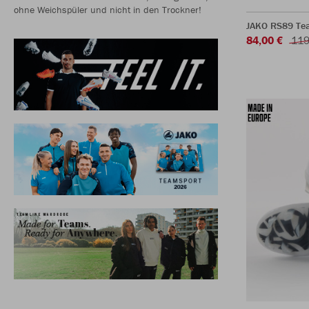
ohne Weichspüler und nicht in den Trockner!
JAKO RS89 Te
84,00 €
119