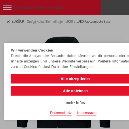
SpVgg Holpe Steimelhagen 1929
ZURÜCK
SpVgg Holpe Steimelhagen 1929
JAKO Kapuzenjacke Base
Wir verwenden Cookies
Durch die Analyse der Besucherdaten können wir dir personalisierte
Inhalte anzeigen und unsere Website verbessern. Weitere Informati
zu den Cookies findest Du in den Einstellungen.
Alle akzeptieren
Alle ablehnen
mehr Infos
Datenschutz
Impressum