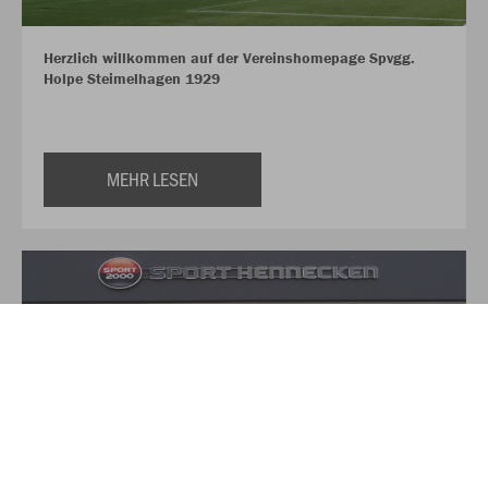
Herzlich willkommen auf der Vereinshomepage Spvgg.
Holpe Steimelhagen 1929
MEHR LESEN
Über Sport Hennecken