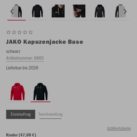
JAKO
Kapuzenjacke Base
schwarz
Artikelnummer:
6865
Lieferbar bis 2026
Einzelauftrag
Teambestellung
Größentabelle
Kinder (47,00 €)