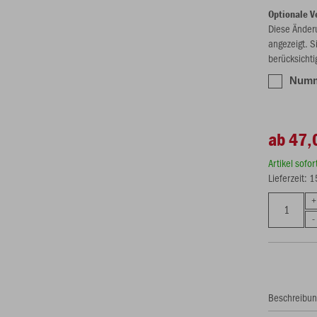
Optionale V
Diese Änder
angezeigt. S
berücksichti
Numme
ab 47,
Artikel sofo
Lieferzeit: 
Beschreibu