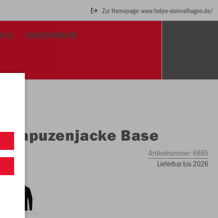
Zur Homepage: www.holpe-steimelhagen.de/
UNG
UNDERWEAR
O
Kapuzenjacke Base
Artikelnummer:
6865
Lieferbar bis 2026