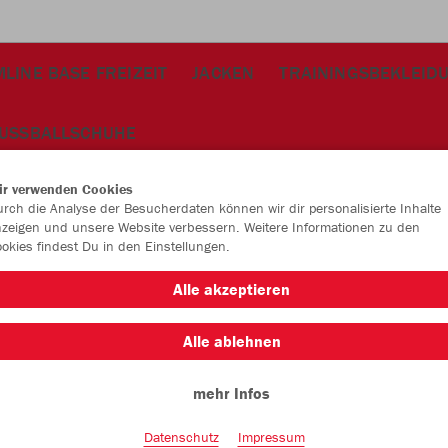
LINE BASE FREIZEIT
JACKEN
TRAININGSBEKLEID
USSBALLSCHUHE
ir verwenden Cookies
rch die Analyse der Besucherdaten können wir dir personalisierte Inhalte
zeigen und unsere Website verbessern. Weitere Informationen zu den
okies findest Du in den Einstellungen.
JAK
Alle akzeptieren
rot
Alle ablehnen
mehr Infos
Datenschutz
Impressum