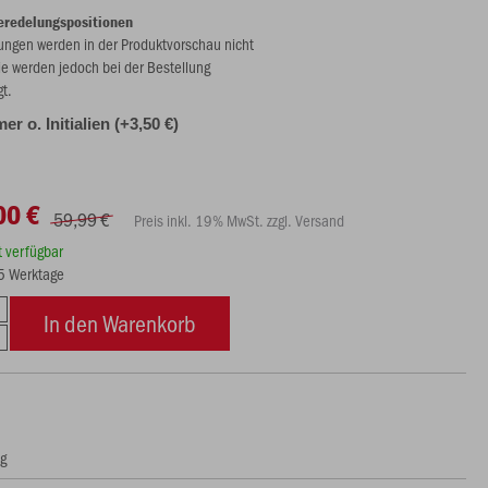
eredelungspositionen
ungen werden in der Produktvorschau nicht
ie werden jedoch bei der Bestellung
gt.
r o. Initialien (+3,50 €)
00 €
59,99 €
Preis inkl. 19% MwSt. zzgl. Versand
rt verfügbar
15 Werktage
In den Warenkorb
ng