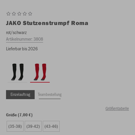
JAKO
Stutzenstrumpf Roma
rot/schwarz
Artikelnummer:
3808
Lieferbar bis 2026
Einzelauftrag
Teambestellung
Größentabelle
Größe (7,00 €)
(35-38)
(39-42)
(43-46)