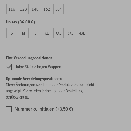
116
128
140
152
164
Unisex (36,00 €)
S
M
L
XL
XXL
3XL
4XL
Fixe Veredelungspositionen
Holpe Steimelhagen Wappen
Optionale Veredelungspositionen
Diese Änderungen werden in der Produktvorschau nicht
angezeigt. Sie werden jedoch bei der Bestellung
berücksichtigt.
Nummer o. Initialen (+3,50 €)