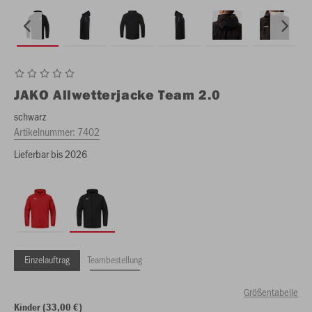
JAKO
Allwetterjacke Team 2.0
schwarz
Artikelnummer:
7402
Lieferbar bis 2026
Einzelauftrag
Teambestellung
Größentabelle
Kinder (33,00 €)