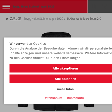
SpVgg Holpe Steimelhagen 1929
ZURÜCK
SpVgg Holpe Steimelhagen 1929
JAKO Allwetterjacke Team 2.0
Wir verwenden Cookies
Durch die Analyse der Besucherdaten können wir dir personalisierte
Inhalte anzeigen und unsere Website verbessern. Weitere Informati
zu den Cookies findest Du in den Einstellungen.
Alle akzeptieren
Alle ablehnen
mehr Infos
Datenschutz
Impressum