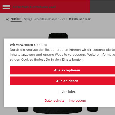
SpVgg Holpe Steimelhagen 1929
ZURÜCK
SpVgg Holpe Steimelhagen 1929
JAKO Rainzip Team
Wir verwenden Cookies
Durch die Analyse der Besucherdaten können wir dir personalisierte
Inhalte anzeigen und unsere Website verbessern. Weitere Informati
zu den Cookies findest Du in den Einstellungen.
Alle akzeptieren
Alle ablehnen
mehr Infos
Datenschutz
Impressum