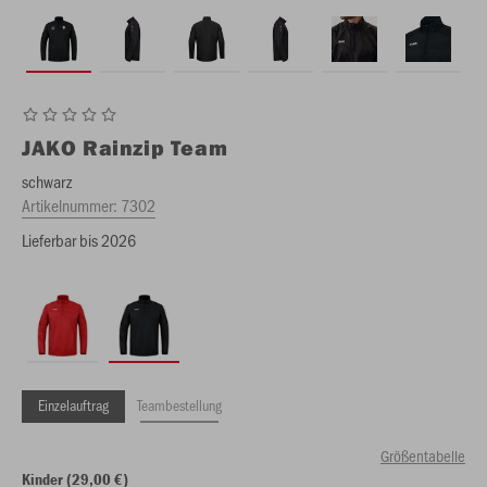
JAKO
Rainzip Team
schwarz
Artikelnummer:
7302
Lieferbar bis 2026
Einzelauftrag
Teambestellung
Größentabelle
Kinder (29,00 €)