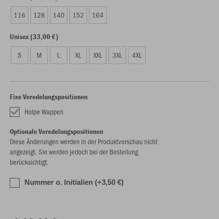
116
128
140
152
164
Unisex (33,00 €)
S
M
L
XL
XXL
3XL
4XL
Fixe Veredelungspositionen
Holpe Wappen
Optionale Veredelungspositionen
Diese Änderungen werden in der Produktvorschau nicht
angezeigt. Sie werden jedoch bei der Bestellung
berücksichtigt.
Nummer o. Initialien (+3,50 €)