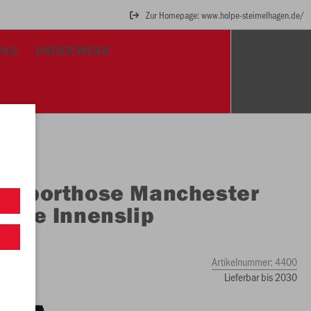
Zur Homepage: www.holpe-steimelhagen.de/
UNG
UNDERWEAR
O
Sporthose Manchester
ohne Innenslip
go
Artikelnummer:
4400
Lieferbar bis 2030