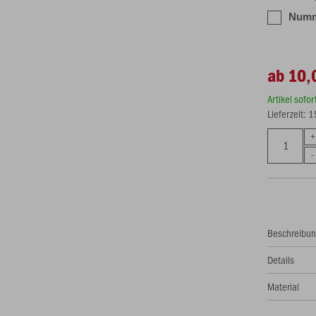
Numme
ab 10,
Artikel sofo
Lieferzeit: 
Beschreibu
Details
Material