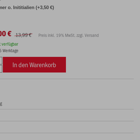
r o. Inititialien (+3,50 €)
00 €
13,99 €
Preis inkl. 19% MwSt. zzgl. Versand
rt verfügbar
15 Werktage
In den Warenkorb
ng