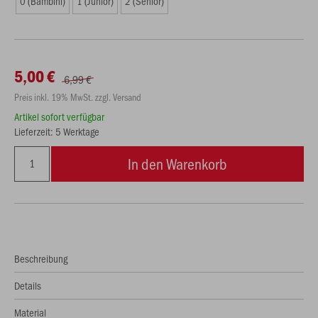
0 (Bambini)
1 (Junior)
2 (Senior)
5,00 €
6,99 €
Preis inkl. 19% MwSt. zzgl. Versand
Artikel sofort verfügbar
Lieferzeit: 5 Werktage
In den Warenkorb
Beschreibung
Details
Material