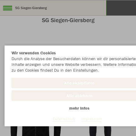
SG Siegen-Giersberg
SG Siegen-Giersberg
Nachhaltig
Farbe
Wir verwenden Cookies
Durch die Analyse der Besucherdaten können wir dir personalisierte
Inhalte anzeigen und unsere Website verbessern. Weitere Informati
zu den Cookies findest Du in den Einstellungen.
Alle akzeptieren
Alle ablehnen
mehr Infos
Datenschutz
Impressum