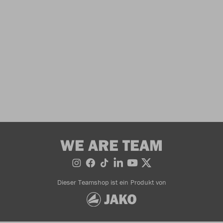
WE ARE TEAM
Dieser Teamshop ist ein Produkt von