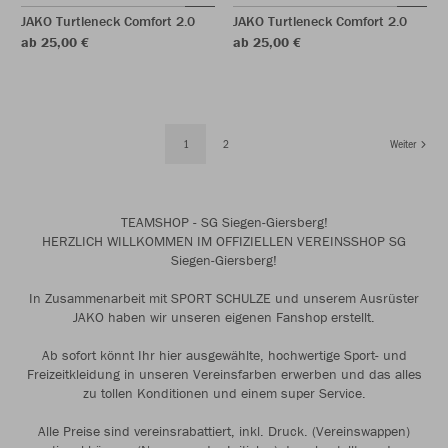
JAKO Turtleneck Comfort 2.0
JAKO Turtleneck Comfort 2.0
ab 25,00 €
ab 25,00 €
1
2
Weiter
TEAMSHOP - SG Siegen-Giersberg!
HERZLICH WILLKOMMEN IM OFFIZIELLEN VEREINSSHOP SG
Siegen-Giersberg!
In Zusammenarbeit mit SPORT SCHULZE und unserem Ausrüster
JAKO haben wir unseren eigenen Fanshop erstellt.
Ab sofort könnt Ihr hier ausgewählte, hochwertige Sport- und
Freizeitkleidung in unseren Vereinsfarben erwerben und das alles
zu tollen Konditionen und einem super Service.
Alle Preise sind vereinsrabattiert, inkl. Druck. (Vereinswappen)