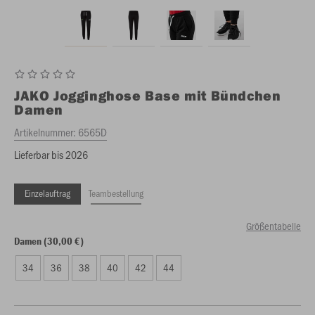
JAKO
Jogginghose Base mit Bündchen
Damen
Artikelnummer:
6565D
Lieferbar bis 2026
Einzelauftrag
Teambestellung
Größentabelle
Damen (30,00 €)
34
36
38
40
42
44