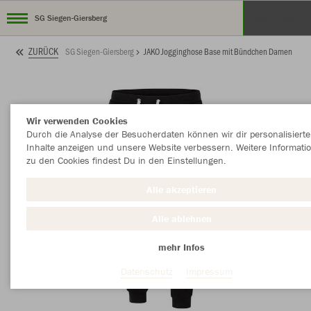
SG Siegen-Giersberg
ZURÜCK
SG Siegen-Giersberg
JAKO Jogginghose Base mit Bündchen Damen
Wir verwenden Cookies
Durch die Analyse der Besucherdaten können wir dir personalisierte
Inhalte anzeigen und unsere Website verbessern. Weitere Informati
zu den Cookies findest Du in den Einstellungen.
Alle akzeptieren
Alle ablehnen
mehr Infos
Datenschutz
Impressum