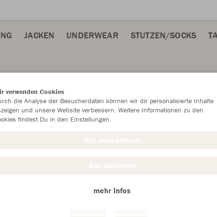
ING
JACKEN
UNDERWEAR
STUTZEN/SOCKS
T
Farbe
ir verwenden Cookies
rch die Analyse der Besucherdaten können wir dir personalisierte Inhalte
zeigen und unsere Website verbessern. Weitere Informationen zu den
okies findest Du in den Einstellungen.
Alle akzeptieren
Alle ablehnen
mehr Infos
Datenschutz
Impressum