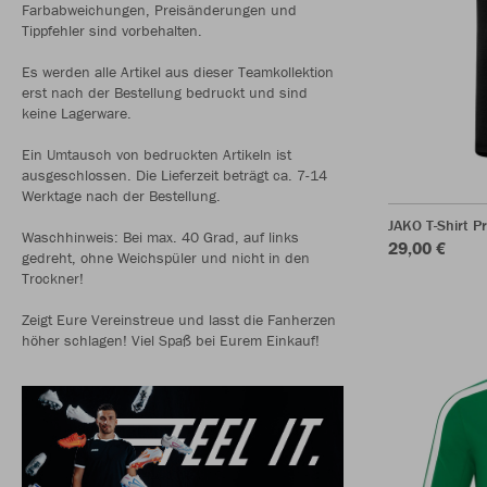
Farbabweichungen, Preisänderungen und
Tippfehler sind vorbehalten.
Es werden alle Artikel aus dieser Teamkollektion
erst nach der Bestellung bedruckt und sind
keine Lagerware.
Ein Umtausch von bedruckten Artikeln ist
ausgeschlossen. Die Lieferzeit beträgt ca. 7-14
Werktage nach der Bestellung.
JAKO T-Shirt P
Waschhinweis: Bei max. 40 Grad, auf links
29,00 €
gedreht, ohne Weichspüler und nicht in den
Trockner!
Zeigt Eure Vereinstreue und lasst die Fanherzen
höher schlagen! Viel Spaß bei Eurem Einkauf!