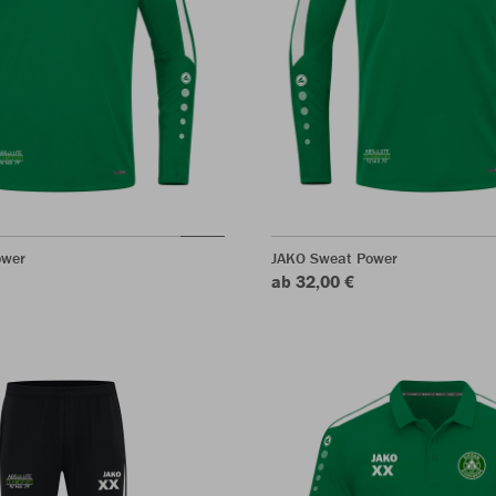
ower
JAKO Sweat Power
ab 32,00 €