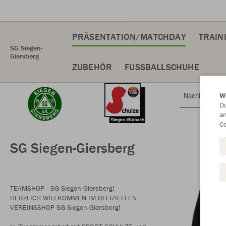
PRÄSENTATION/MATCHDAY
TRAIN
SG Siegen-
Giersberg
ZUBEHÖR
FUSSBALLSCHUHE
Nachhaltig
W
Du
an
Co
SG Siegen-Giersberg
TEAMSHOP - SG Siegen-Giersberg!
HERZLICH WILLKOMMEN IM OFFIZIELLEN
VEREINSSHOP SG Siegen-Giersberg!