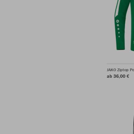
JAKO Ziptop P
ab 36,00 €