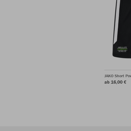
JAKO Short Po
ab 16,00 €