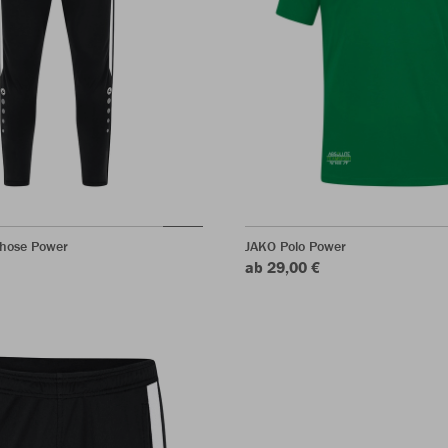
shose Power
JAKO Polo Power
ab 29,00 €