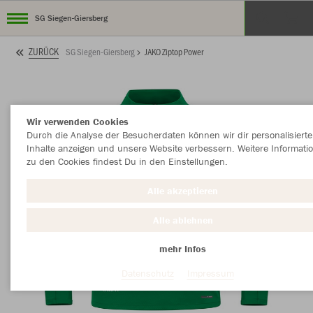
SG Siegen-Giersberg
ZURÜCK
SG Siegen-Giersberg
JAKO Ziptop Power
Wir verwenden Cookies
Durch die Analyse der Besucherdaten können wir dir personalisierte
Inhalte anzeigen und unsere Website verbessern. Weitere Informati
zu den Cookies findest Du in den Einstellungen.
Alle akzeptieren
Alle ablehnen
mehr Infos
Datenschutz
Impressum