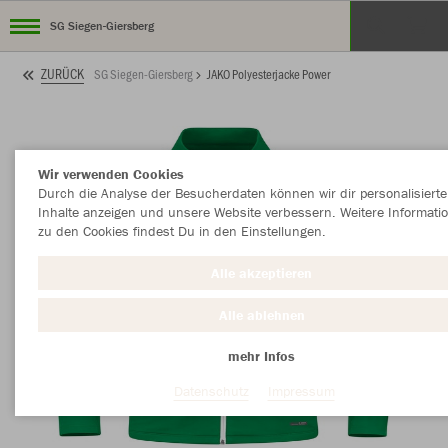
SG Siegen-Giersberg
ZURÜCK
SG Siegen-Giersberg
JAKO Polyesterjacke Power
Wir verwenden Cookies
Durch die Analyse der Besucherdaten können wir dir personalisierte
Inhalte anzeigen und unsere Website verbessern. Weitere Informati
zu den Cookies findest Du in den Einstellungen.
Alle akzeptieren
Alle ablehnen
mehr Infos
Datenschutz
Impressum