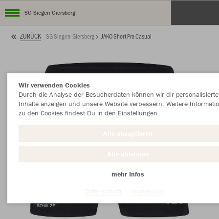
SG Siegen-Giersberg
ZURÜCK
SG Siegen-Giersberg
JAKO Short Pro Casual
Wir verwenden Cookies
Durch die Analyse der Besucherdaten können wir dir personalisierte
Inhalte anzeigen und unsere Website verbessern. Weitere Informati
zu den Cookies findest Du in den Einstellungen.
Alle akzeptieren
Alle ablehnen
mehr Infos
Datenschutz
Impressum