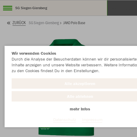
SG Siegen-Giersberg
ZURÜCK
SG Siegen-Giersberg
JAKO Polo Base
Wir verwenden Cookies
Durch die Analyse der Besucherdaten können wir dir personalisierte
Inhalte anzeigen und unsere Website verbessern. Weitere Informati
zu den Cookies findest Du in den Einstellungen.
Alle akzeptieren
Alle ablehnen
mehr Infos
Datenschutz
Impressum