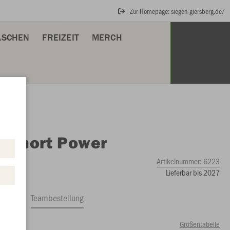
Zur Homepage: siegen-giersberg.de/
ASCHEN
FREIZEIT
MERCH
O
Short Power
Artikelnummer:
6223
Lieferbar bis 2027
ftrag
Teambestellung
Größentabelle