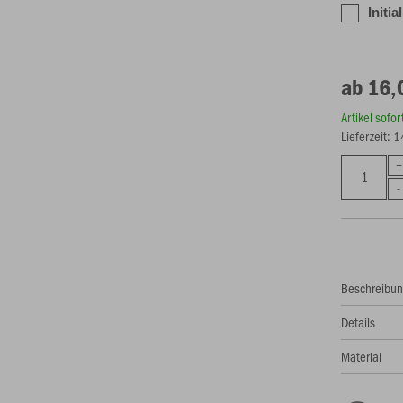
Initia
ab 16,
Artikel sofo
Lieferzeit: 
Beschreibu
Details
Material