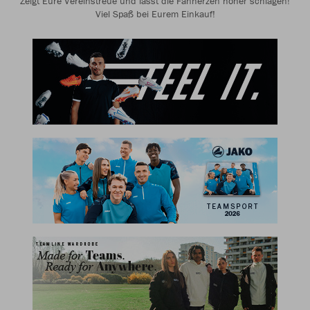
Zeigt Eure Vereinstreue und lasst die Fanherzen höher schlagen!
Viel Spaß bei Eurem Einkauf!