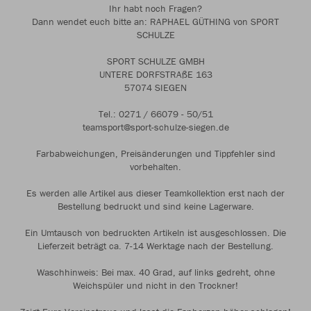
Ihr habt noch Fragen?
Dann wendet euch bitte an: RAPHAEL GÜTHING von SPORT
SCHULZE
SPORT SCHULZE GMBH
UNTERE DORFSTRAßE 163
57074 SIEGEN
Tel.: 0271 / 66079 - 50/51
teamsport@sport-schulze-siegen.de
Farbabweichungen, Preisänderungen und Tippfehler sind
vorbehalten.
Es werden alle Artikel aus dieser Teamkollektion erst nach der
Bestellung bedruckt und sind keine Lagerware.
Ein Umtausch von bedruckten Artikeln ist ausgeschlossen. Die
Lieferzeit beträgt ca. 7-14 Werktage nach der Bestellung.
Waschhinweis: Bei max. 40 Grad, auf links gedreht, ohne
Weichspüler und nicht in den Trockner!