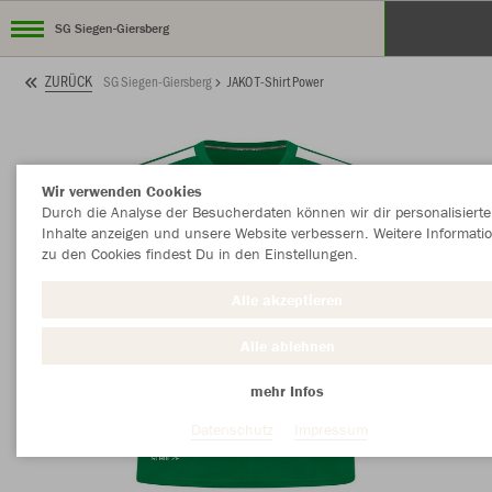
SG Siegen-Giersberg
ZURÜCK
SG Siegen-Giersberg
JAKO T-Shirt Power
Wir verwenden Cookies
Durch die Analyse der Besucherdaten können wir dir personalisierte
Inhalte anzeigen und unsere Website verbessern. Weitere Informati
zu den Cookies findest Du in den Einstellungen.
Alle akzeptieren
Alle ablehnen
mehr Infos
Datenschutz
Impressum