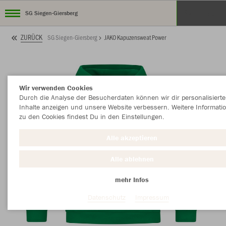
SG Siegen-Giersberg
ZURÜCK
SG Siegen-Giersberg
JAKO Kapuzensweat Power
Wir verwenden Cookies
Durch die Analyse der Besucherdaten können wir dir personalisierte
Inhalte anzeigen und unsere Website verbessern. Weitere Informati
zu den Cookies findest Du in den Einstellungen.
Alle akzeptieren
Alle ablehnen
mehr Infos
Datenschutz
Impressum