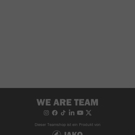
WE ARE TEAM
Dieser Teamshop ist ein Produkt von