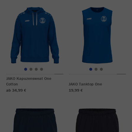
JAKO Kapuzensweat One
Cotton
JAKO Tanktop One
ab 34,99 €
19,99 €