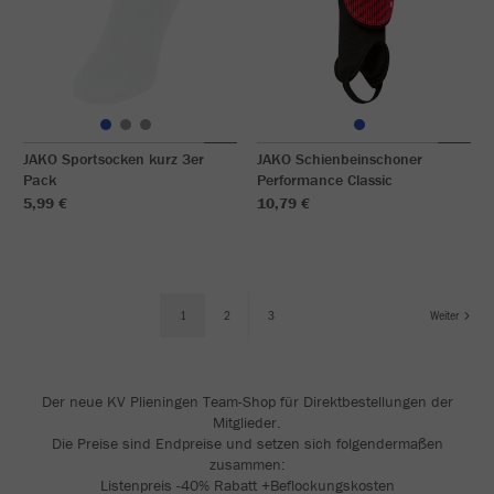
JAKO Sportsocken kurz 3er
JAKO Schienbeinschoner
Pack
Performance Classic
5,99 €
10,79 €
1
2
3
Weiter
Der neue KV Plieningen Team-Shop für Direktbestellungen der
Mitglieder.
Die Preise sind Endpreise und setzen sich folgendermaßen
zusammen:
Listenpreis -40% Rabatt +Beflockungskosten