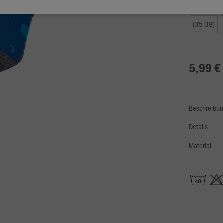
Größe
(35-38)
5,99 €
Beschreibu
Details
Material