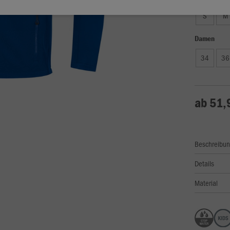
S
M
Damen
34
36
ab 51,
Beschreibu
Details
Material