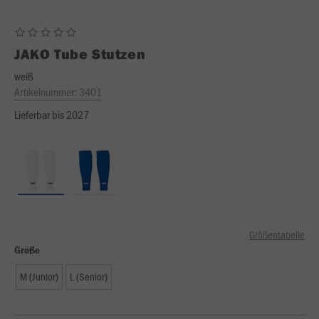
JAKO
Tube Stutzen
weiß
Artikelnummer:
3401
Lieferbar bis 2027
Größentabelle
Größe
M (Junior)
L (Senior)