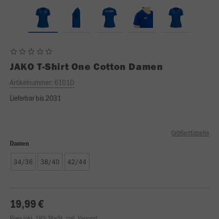
JAKO
T-Shirt One Cotton Damen
Artikelnummer:
6101D
Lieferbar bis 2031
Größentabelle
Damen
34/36
38/40
42/44
19,99 €
Preis inkl. 19% MwSt. zzgl. Versand