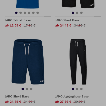
JAKO T-Shirt Base
JAKO Short Base
ab 12,59 €
17,99 €
ab 24,49 €
34,99 €
JAKO Short Base
JAKO Jogginghose Base
ab 24,49 €
34,99 €
ab 27,99 €
39,99 €