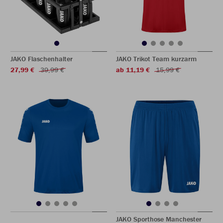
JAKO Flaschenhalter
JAKO Trikot Team kurzarm
27,99 €
39,99 €
ab 11,19 €
15,99 €
JAKO Sporthose Manchester