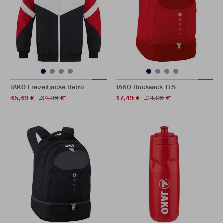
JAKO Freizeitjacke Retro
JAKO Rucksack TLS
45,49 €
64,99 €
17,49 €
24,99 €