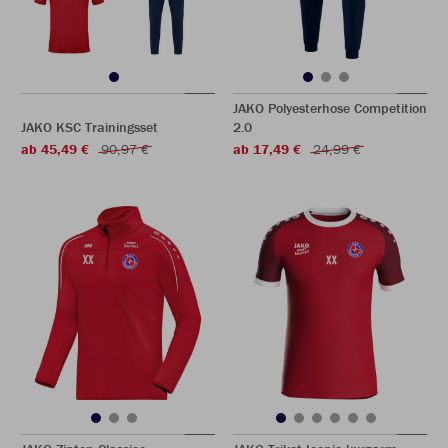
JAKO Polyesterhose Competition
JAKO KSC Trainingsset
2.0
ab 45,49 €
90,97 €
ab 17,49 €
24,99 €