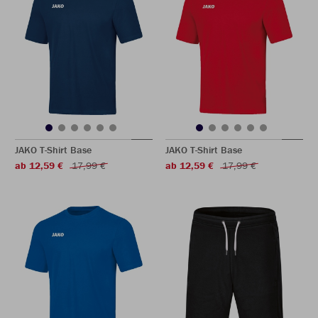
JAKO T-Shirt Base
JAKO T-Shirt Base
ab 12,59 €
17,99 €
ab 12,59 €
17,99 €