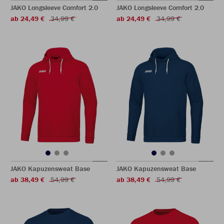
JAKO Longsleeve Comfort 2.0
JAKO Longsleeve Comfort 2.0
ab 24,49 €
34,99 €
ab 24,49 €
34,99 €
JAKO Kapuzensweat Base
JAKO Kapuzensweat Base
ab 38,49 €
54,99 €
ab 38,49 €
54,99 €