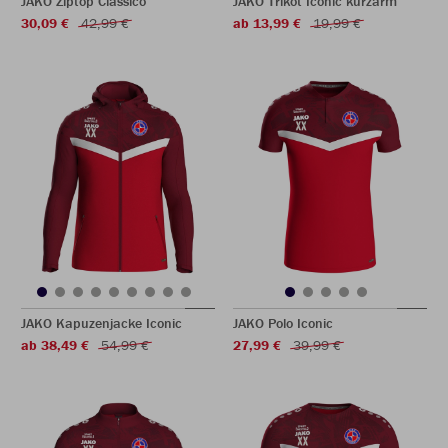
JAKO Ziptop Classico
JAKO Trikot Iconic kurzarm
30,09 €
42,99 €
ab 13,99 €
19,99 €
JAKO Kapuzenjacke Iconic
JAKO Polo Iconic
ab 38,49 €
54,99 €
27,99 €
39,99 €