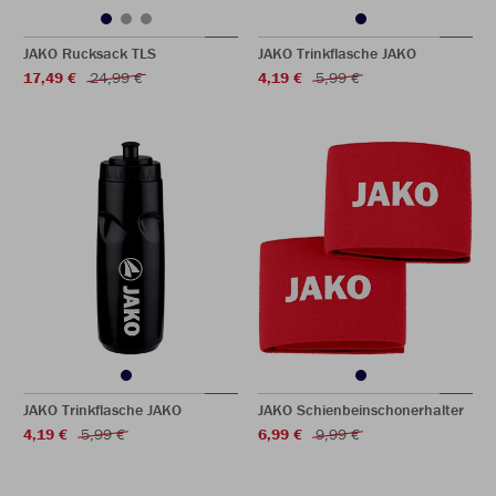
JAKO Rucksack TLS
JAKO Trinkflasche JAKO
17,49 €
24,99 €
4,19 €
5,99 €
JAKO Trinkflasche JAKO
JAKO Schienbeinschonerhalter
4,19 €
5,99 €
6,99 €
9,99 €