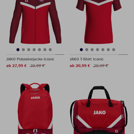
JAKO Polyesterjacke Iconic
JAKO T-Shirt Iconic
ab 27,99 €
39,99 €
ab 20,99 €
29,99 €