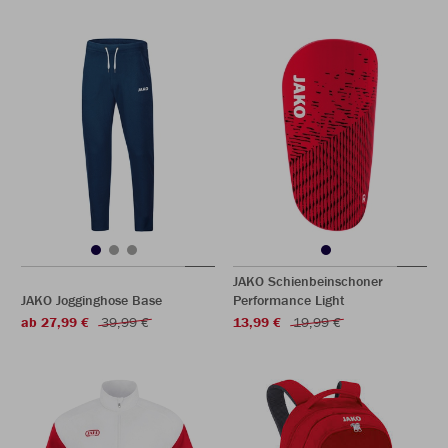
JAKO Schienbeinschoner
JAKO Jogginghose Base
Performance Light
ab 27,99 €
39,99 €
13,99 €
19,99 €