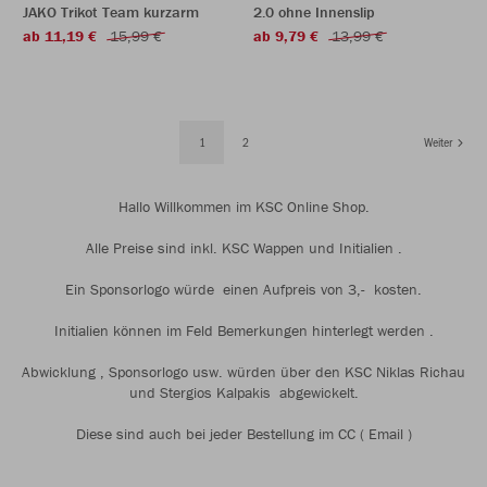
JAKO Trikot Team kurzarm
2.0 ohne Innenslip
ab 11,19 €
15,99 €
ab 9,79 €
13,99 €
1
2
Weiter
Hallo Willkommen im KSC Online Shop.
Alle Preise sind inkl. KSC Wappen und Initialien .
Ein Sponsorlogo würde einen Aufpreis von 3,- kosten.
Initialien können im Feld Bemerkungen hinterlegt werden .
Abwicklung , Sponsorlogo usw. würden über den KSC Niklas Richau
und Stergios Kalpakis abgewickelt.
Diese sind auch bei jeder Bestellung im CC ( Email )