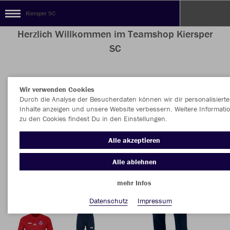
Kiersper SC
Herzlich Willkommen im Teamshop Kiersper
SC
Wir verwenden Cookies
Nachhaltig
Farbe
Durch die Analyse der Besucherdaten können wir dir personalisierte
Inhalte anzeigen und unsere Website verbessern. Weitere Informati
zu den Cookies findest Du in den Einstellungen.
Alle akzeptieren
Alle ablehnen
mehr Infos
Datenschutz
Impressum