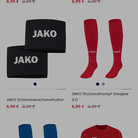
6,99 €
9,99 €
6,99 €
9,99 €
JAKO Stutzenstrumpf Glasgow
JAKO Schienbeinschonerhalter
2.0
6,99 €
9,99 €
6,99 €
9,99 €