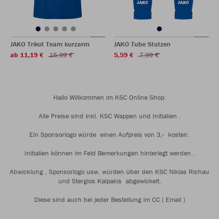
JAKO Trikot Team kurzarm
JAKO Tube Stutzen
ab 11,19 €
15,99 €
5,59 €
7,99 €
Hallo Willkommen im KSC Online Shop.
Alle Preise sind inkl. KSC Wappen und Initialien .
Ein Sponsorlogo würde einen Aufpreis von 3,- kosten.
Initialien können im Feld Bemerkungen hinterlegt werden .
Abwicklung , Sponsorlogo usw. würden über den KSC Niklas Richau
und Stergios Kalpakis abgewickelt.
Diese sind auch bei jeder Bestellung im CC ( Email )