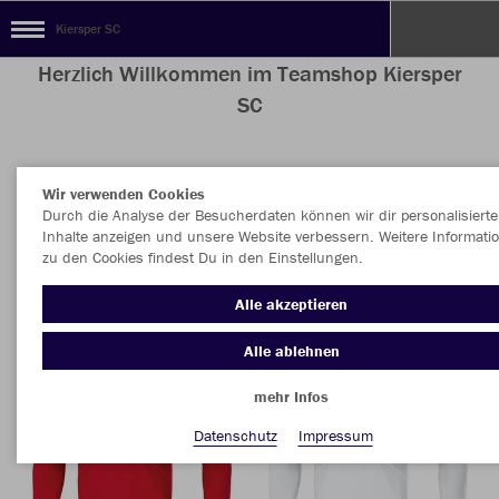
Kiersper SC
Herzlich Willkommen im Teamshop Kiersper
SC
Wir verwenden Cookies
Nachhaltig
Farbe
Durch die Analyse der Besucherdaten können wir dir personalisierte
Inhalte anzeigen und unsere Website verbessern. Weitere Informati
zu den Cookies findest Du in den Einstellungen.
Alle akzeptieren
Alle ablehnen
mehr Infos
Datenschutz
Impressum