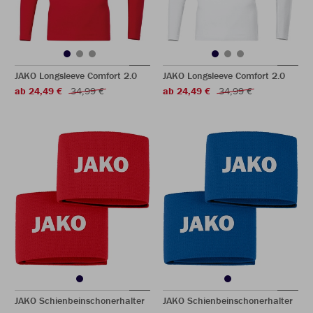
JAKO Longsleeve Comfort 2.0
JAKO Longsleeve Comfort 2.0
ab 24,49 €
34,99 €
ab 24,49 €
34,99 €
JAKO Schienbeinschonerhalter
JAKO Schienbeinschonerhalter