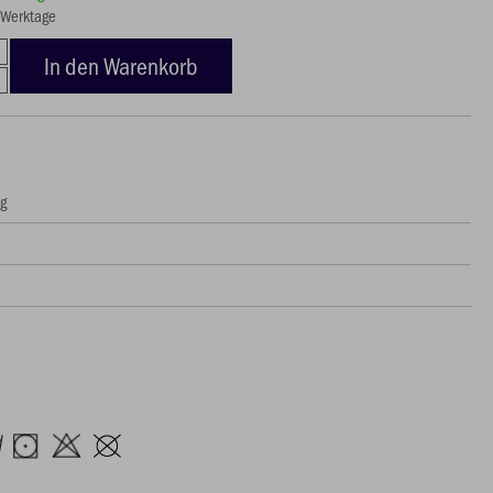
5 Werktage
In den Warenkorb
ng