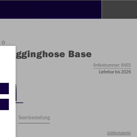
O
Jogginghose Base
Artikelnummer:
8465
Lieferbar bis 2026
ftrag
Teambestellung
Größentabelle