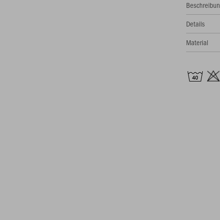
Beschreibu
Details
Material