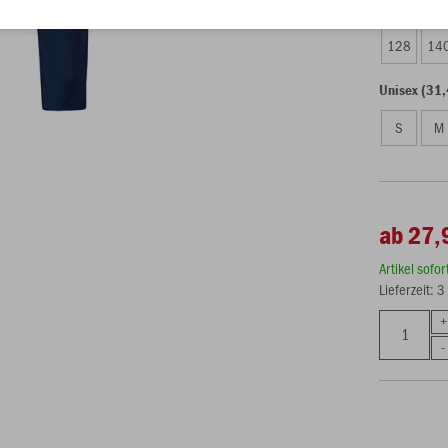
Kinder (27,
128
14
Unisex (31,
S
M
ab 27,
Artikel sofo
Lieferzeit: 