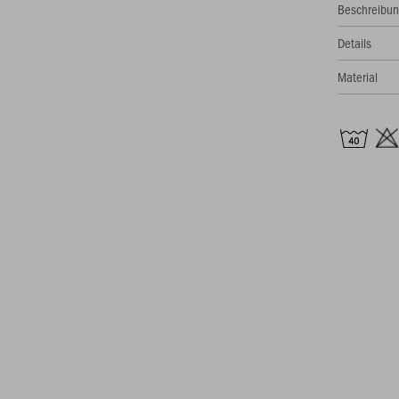
Beschreibu
Details
Material