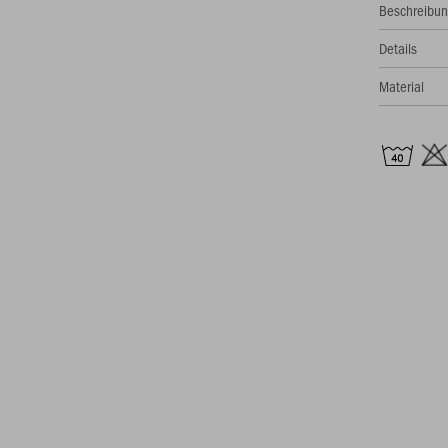
Beschreibu
Details
Material