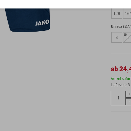
Kinder (24,
128
16
Unisex (27,
S
L
ab 24,
Artikel sofo
Lieferzeit: 