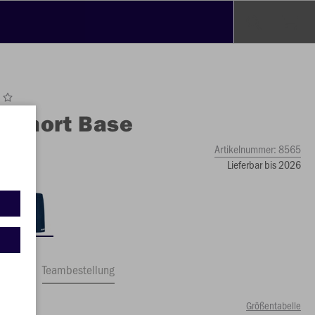
O
Short Base
Artikelnummer:
8565
Lieferbar bis 2026
ftrag
Teambestellung
Größentabelle