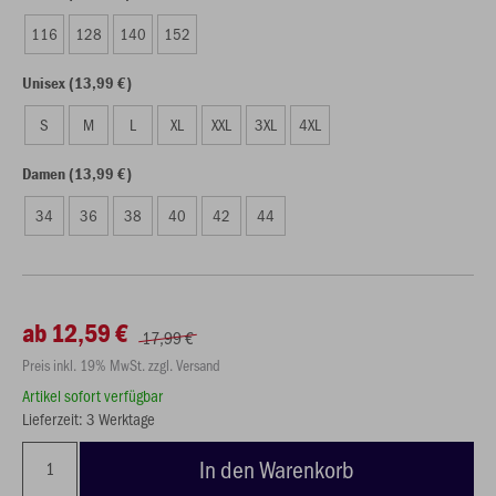
116
128
140
152
Unisex (13,99 €)
S
M
L
XL
XXL
3XL
4XL
Damen (13,99 €)
34
36
38
40
42
44
ab 12,59 €
17,99 €
Preis inkl. 19% MwSt. zzgl. Versand
Artikel sofort verfügbar
Lieferzeit: 3 Werktage
In den Warenkorb