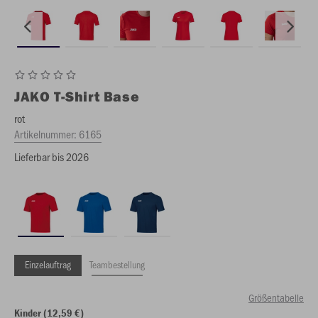
JAKO
T-Shirt Base
rot
Artikelnummer:
6165
Lieferbar bis 2026
Einzelauftrag
Teambestellung
Größentabelle
Kinder (12,59 €)