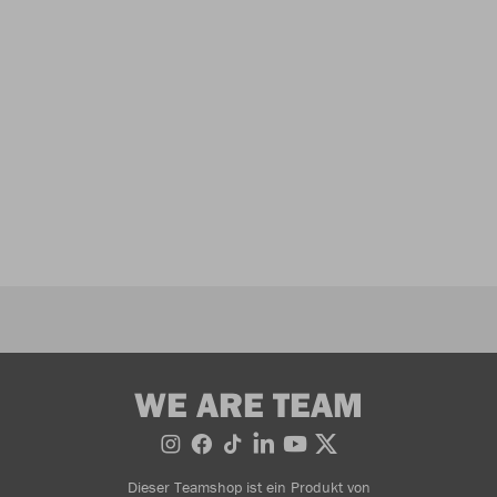
WE ARE TEAM
Dieser Teamshop ist ein Produkt von