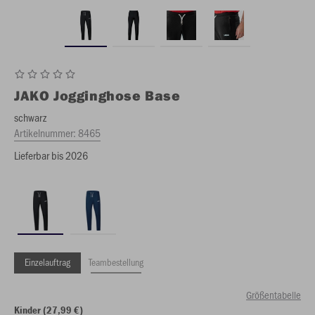
JAKO
Jogginghose Base
schwarz
Artikelnummer:
8465
Lieferbar bis 2026
Einzelauftrag
Teambestellung
Größentabelle
Kinder (27,99 €)