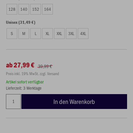
128
140
152
164
Unisex (31,49 €)
S
M
L
XL
XXL
3XL
4XL
ab 27,99 €
39,99 €
Preis inkl. 19% MwSt. zzgl. Versand
Artikel sofort verfügbar
Lieferzeit: 3 Werktage
In den Warenkorb