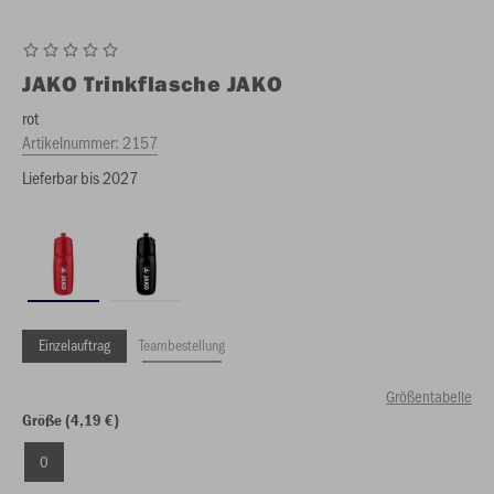
JAKO
Trinkflasche JAKO
rot
Artikelnummer:
2157
Lieferbar bis 2027
Einzelauftrag
Teambestellung
Größentabelle
Größe (4,19 €)
0