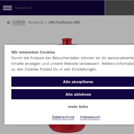
Kiersper SC
ZURÜCK
Kiersper SC
JAKO Trinkflasche JAKO
Wir verwenden Cookies
Durch die Analyse der Besucherdaten können wir dir personalisierte
Inhalte anzeigen und unsere Website verbessern. Weitere Informati
zu den Cookies findest Du in den Einstellungen.
Alle akzeptieren
Alle ablehnen
mehr Infos
Datenschutz
Impressum