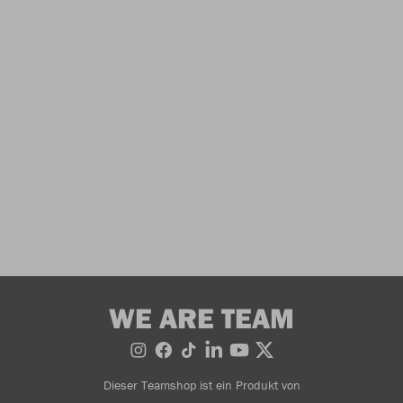
WE ARE TEAM
Dieser Teamshop ist ein Produkt von