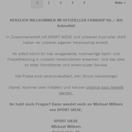
1
2
3
4
5
Weiter
HERZLICH WILLKOMMEN IM OFFIZIELLEN FANSHOP SG / JSG
Schneifel!
In Zusammenarbeit mit SPORT GIESE und unserem Ausrüster JAKO
haben wir unseren eigenen Vereinsshop erstellt.
Ab sofort könnt Ihr hier ausgewählte, hochwertige Sport- und
Freizeitkleidung in unseren Vereinsfarben erwerben. Und das alles
zu tollen Konditionen und einem super Service.
Alle Preise sind vereinsrabattiert, inkl. Druck (Vereinslogo)
(Name, Nummer oder Initialen) und können
optional dazu bestellt
werden.
Ihr habt noch Fragen? Dann wendet euch an Michael Milbers
von SPORT GIESE.
SPORT GIESE
Michael Milbers