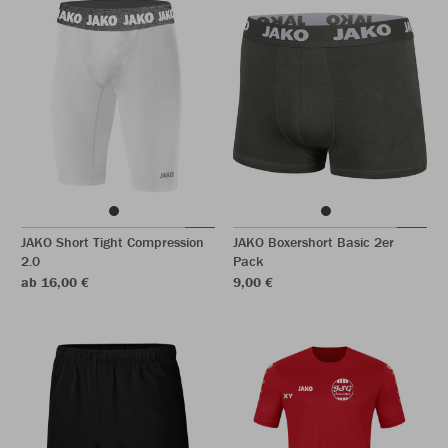
JAKO Short Tight Compression
JAKO Boxershort Basic 2er
2.0
Pack
ab 16,00 €
9,00 €