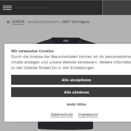
Fanshop SG Schneifel
ZURÜCK
Fanshop SG Schneifel
JAKO T-Shirt Organic
Wir verwenden Cookies
Durch die Analyse der Besucherdaten können wir dir personalisierte
Inhalte anzeigen und unsere Website verbessern. Weitere Informati
zu den Cookies findest Du in den Einstellungen.
Alle akzeptieren
Alle ablehnen
mehr Infos
Datenschutz
Impressum