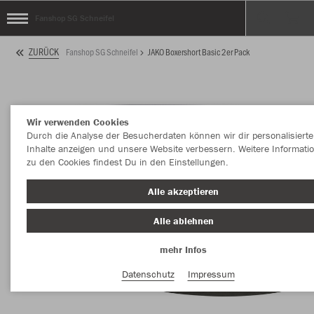
Fanshop SG Schneifel
ZURÜCK
Fanshop SG Schneifel
JAKO Boxershort Basic 2er Pack
Wir verwenden Cookies
Durch die Analyse der Besucherdaten können wir dir personalisierte
Inhalte anzeigen und unsere Website verbessern. Weitere Informati
zu den Cookies findest Du in den Einstellungen.
Alle akzeptieren
Alle ablehnen
mehr Infos
Datenschutz
Impressum