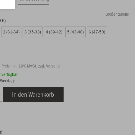
Größentabelle
0 €)
2 (31-34)
3 (35-38)
4 (39-42)
5 (43-46)
6 (47-50)
Preis inkl. 19% MwSt. zzgl. Versand
rt verfügbar
3 Werktage
In den Warenkorb
ng