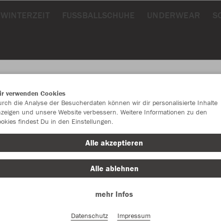
WINTERZEIT
FUSSBALLSCHUHE
UNDERWEAR
S
ir verwenden Cookies
rch die Analyse der Besucherdaten können wir dir personalisierte Inhalte
JAK
zeigen und unsere Website verbessern. Weitere Informationen zu den
okies findest Du in den Einstellungen.
sportrot
Alle akzeptieren
Alle ablehnen
mehr Infos
Datenschutz
Impressum
Einzelau