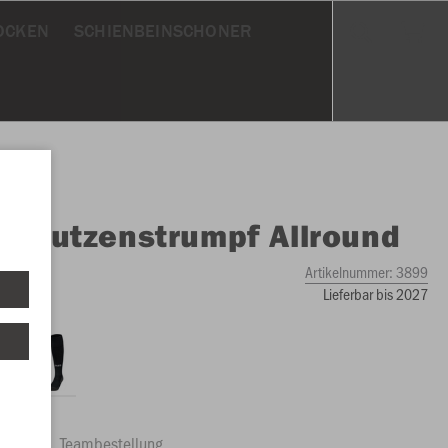
OCKEN
SCHIENBEINSCHONER
O
Stutzenstrumpf Allround
Artikelnummer:
3899
Lieferbar bis 2027
ftrag
Teambestellung