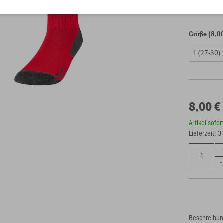
Größe (8,0
1 (27-30)
8,00 €
Artikel sofo
Lieferzeit: 
Beschreibu