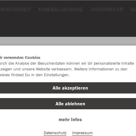
WINTERZEIT
FUSSBALLSCHUHE
UNDERWEAR
S
ir verwenden Cookies
rch die Analyse der Besucherdaten können wir dir personalisierte Inhalte
JAK
zeigen und unsere Website verbessern. Weitere Informationen zu den
okies findest Du in den Einstellungen.
Alle akzeptieren
Alle ablehnen
Einzelau
mehr Infos
Kinder (43,
Datenschutz
Impressum